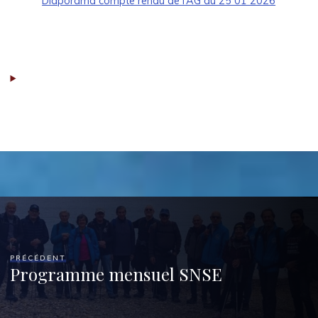
Diaporama compte rendu de l’AG du 25 01 2026
PRÉCÉDENT
Programme mensuel SNSE