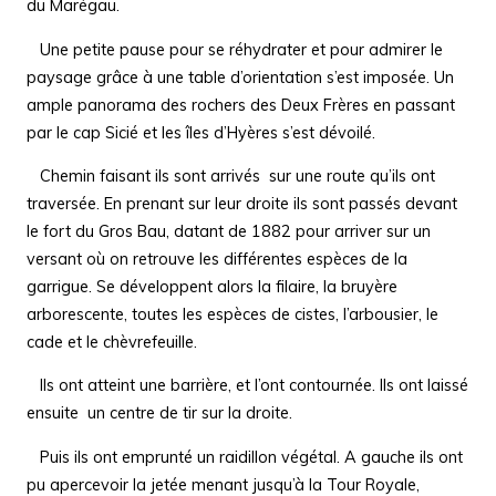
du Marégau.
Une petite pause pour se réhydrater et pour admirer le
paysage grâce à une table d’orientation s’est imposée. Un
ample panorama des rochers des Deux Frères en passant
par le cap Sicié et les îles d’Hyères s’est dévoilé.
Chemin faisant ils sont arrivés sur une route qu’ils ont
traversée. En prenant sur leur droite ils sont passés devant
le fort du Gros Bau, datant de 1882 pour arriver sur un
versant où on retrouve les différentes espèces de la
garrigue. Se développent alors la filaire, la bruyère
arborescente, toutes les espèces de cistes, l’arbousier, le
cade et le chèvrefeuille.
Ils ont atteint une barrière, et l’ont contournée. Ils ont laissé
ensuite un centre de tir sur la droite.
Puis ils ont emprunté un raidillon végétal. A gauche ils ont
pu apercevoir la jetée menant jusqu’à la Tour Royale,