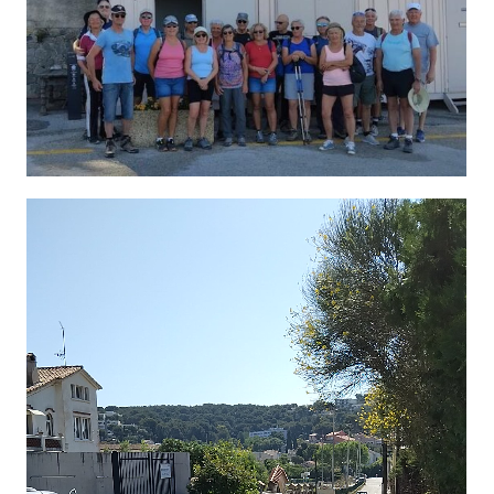
Lecteur
vidéo