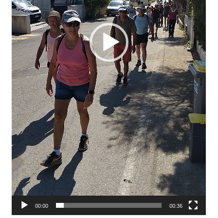
00:00
00:36