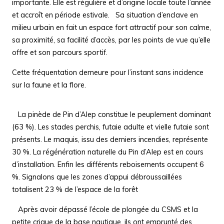
importante.
Elle est régulière et d’origine locale toute l’année
et accroît en période estivale.
Sa situation d’enclave en
milieu urbain en fait un espace fort attractif pour son calme,
sa proximité, sa facilité d’accès, par les points de vue qu’elle
offre et son parcours sportif.
Cette fréquentation demeure pour l’instant sans incidence
sur la faune et la flore.
La pinède de Pin d’Alep constitue le peuplement dominant
(63 %). Les stades perchis, futaie adulte et vielle futaie sont
présents. Le maquis, issu des derniers incendies, représente
30 %. La régénération naturelle du Pin d’Alep est en cours
d’installation. Enfin les différents reboisements occupent 6
%. Signalons que les zones d’appui débroussaillées
totalisent 23 % de l’espace de la forêt
Après avoir dépassé l’école de plongée du CSMS et la
petite crique de la base nautique, ils ont emprunté des