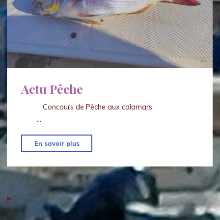
Actu Pêche
Concours de Pêche aux calamars
…
"Actu
En savoir plus
Pêche"